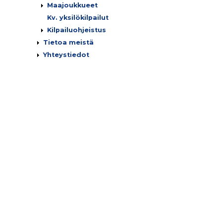
Maajoukkueet
Kv. yksilökilpailut
Kilpailuohjeistus
Tietoa meistä
Yhteystiedot