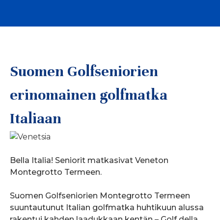
Suomen Golfseniorien
erinomainen golfmatka
Italiaan
Bella Italia! Seniorit matkasivat Veneton
Montegrotto Termeen.
Suomen Golfseniorien Montegrotto Termeen
suuntautunut Italian golfmatka huhtikuun alussa
rakentui kahden laadukkaan kentän – Golf della