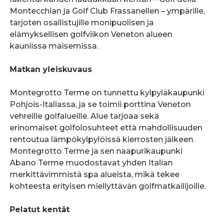
Montecchian ja Golf Club Frassanellen – ympärille,
tarjoten osallistujille monipuolisen ja
elämyksellisen golfviikon Veneton alueen
kauniissa maisemissa.
Matkan yleiskuvaus
Montegrotto Terme on tunnettu kylpyläkaupunki
Pohjois-Italiassa, ja se toimii porttina Veneton
vehreille golfalueille. Alue tarjoaa sekä
erinomaiset golfolosuhteet että mahdollisuuden
rentoutua lämpökylpylöissä kierrosten jälkeen.
Montegrotto Terme ja sen naapurikaupunki
Abano Terme muodostavat yhden Italian
merkittävimmistä spa alueista, mikä tekee
kohteesta erityisen miellyttävän golfmatkailijoille.
Pelatut kentät