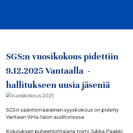
SGS:n vuosikokous pidettiin
9.12.2025 Vantaalla -
hallitukseen uusia jäseniä
SGS:n sääntömääräinen syyskokous on pidetty
Vantaan Virta-talon auditoriossa.
Kokouksen puheenjohtajana toimi Jukka Paakki