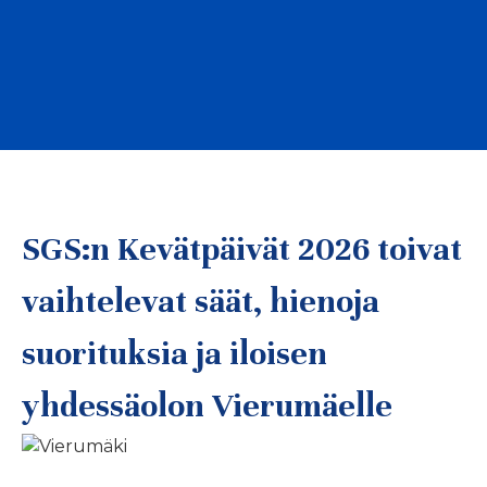
SGS:n Kevätpäivät 2026 toivat
vaihtelevat säät, hienoja
suorituksia ja iloisen
yhdessäolon Vierumäelle