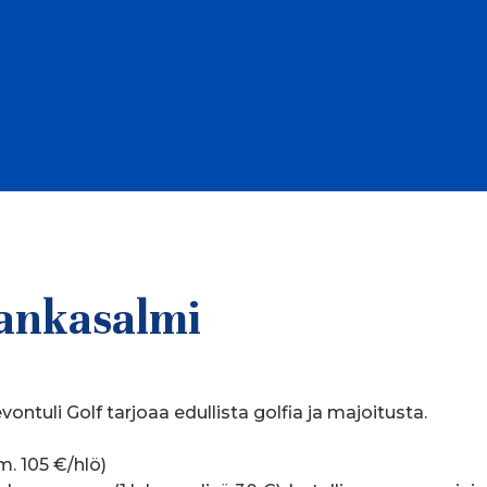
Hankasalmi
ntuli Golf tarjoaa edullista golfia ja majoitusta.
m. 105 €/hlö)