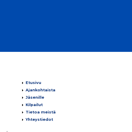
Päävalikko
Etusivu
Ajankohtaista
Jäsenille
Kilpailut
Tietoa meistä
Yhteystiedot