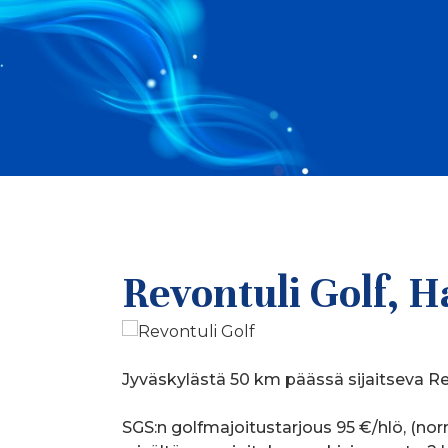
Revontuli Golf, 
Jyväskylästä 50 km päässä sijaitseva Revo
SGS:n golfmajoitustarjous 95 €/hlö, (nor