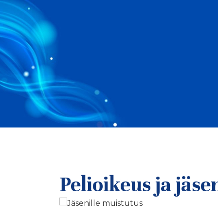
Pelioikeus ja jäse