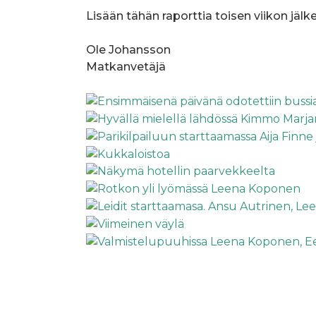
Lisään tähän raporttia toisen viikon jälk
Ole Johansson
Matkanvetäjä