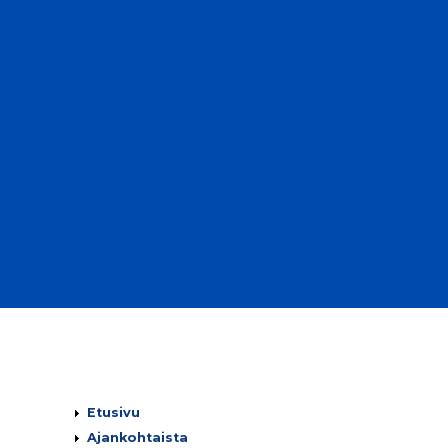
Päävalikko
Etusivu
Ajankohtaista