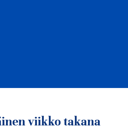
inen viikko takana