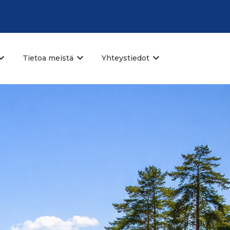
Tietoa meistä
Yhteystiedot