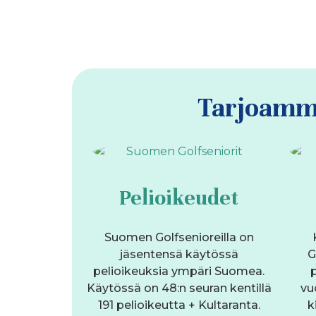
Tarjoamme
Pelioikeudet
Suomen Golfsenioreilla on
jäsentensä käytössä
G
pelioikeuksia ympäri Suomea.
p
Käytössä on 48:n seuran kentillä
vu
191 pelioikeutta + Kultaranta.
k