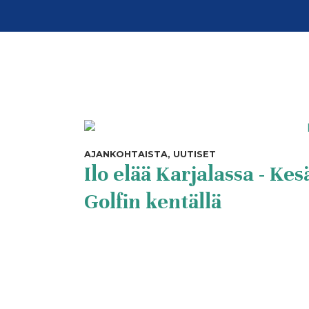
AJANKOHTAISTA, UUTISET
Ilo elää Karjalassa - Ke
Golfin kentällä